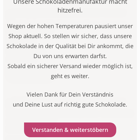
Unsere Schokoladenmanufaktur macht
hitzefrei.
Schokoladentafel „Christmas Tree – Hamster
Wegen der hohen Temperaturen pausiert unser
mit Geschenken“
Shop aktuell. So stellen wir sicher, dass unsere
6,80
€
Schokolade in der Qualität bei Dir ankommt, die
Enthält 7% MwSt.
Du von uns erwarten darfst.
zzgl.
Versand
Sobald ein sicherer Versand wieder möglich ist,
Weiterlesen
geht es weiter.
Vielen Dank für Dein Verständnis
und Deine Lust auf richtig gute Schokolade.
Schokoladentafel „Christmas Tree – Schildkröte
mit Tannenbaum“
6,80
€
Verstanden & weiterstöbern
Enthält 7% MwSt.