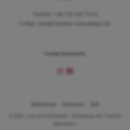
Telefon: +49 175 155 714 5
E-Mail: info@7sachen-manufaktur.de
Soziale Netzwerke
Datenschutz
Impressum
AGB
© 2026 - Lust auf Schokolade - Onlineshop der 7 Sachen
Manufaktur