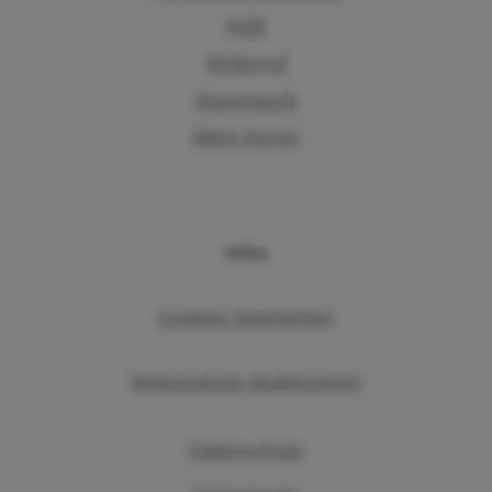
AGB
Widerruf
Warenkorb
Mein Konto
Infos
Cookies bearbeiten
Webanalyse deaktivieren
Datenschutz