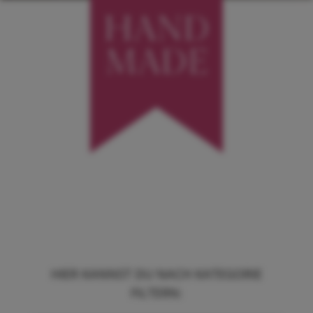
HIER KANNST DU NACH KATEGORIE
FILTERN: