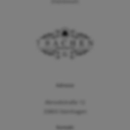
Impressum
Adresse
Abrookstraße 12
33803 Steinhagen
Kontakt