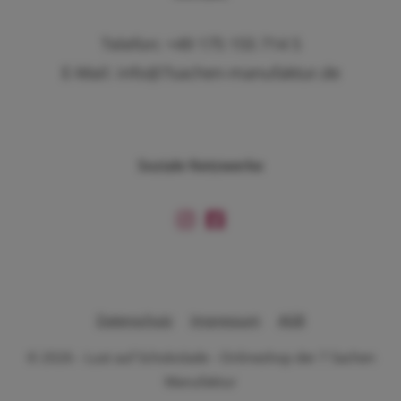
Telefon: +49 175 155 714 5
E-Mail: info@7sachen-manufaktur.de
Soziale Netzwerke
Datenschutz
Impressum
AGB
© 2026 - Lust auf Schokolade - Onlineshop der 7 Sachen
Manufaktur