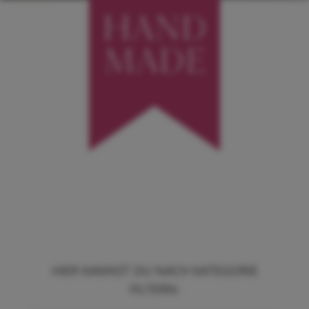
HIER KANNST DU NACH KATEGORIE
FILTERN: