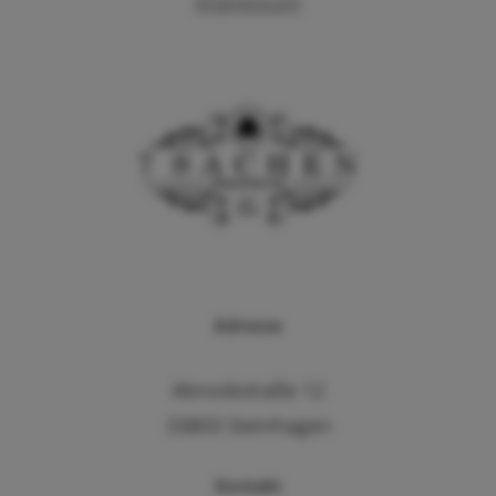
Impressum
Adresse
Abrookstraße 12
33803 Steinhagen
Kontakt