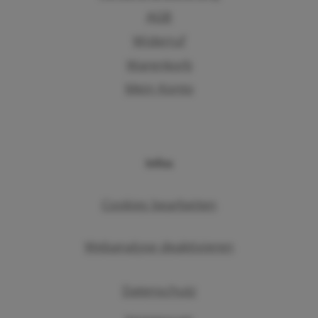
AGB
Widerruf
Warenkorb
Mein Konto
Infos
Cookies bearbeiten
Webanalyse deaktivieren
Datenschutz