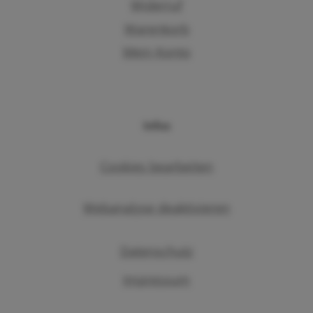
Widerruf
Warenkorb
Mein Konto
Infos
Cookies bearbeiten
Webanalyse deaktivieren
Datenschutz
Impressum