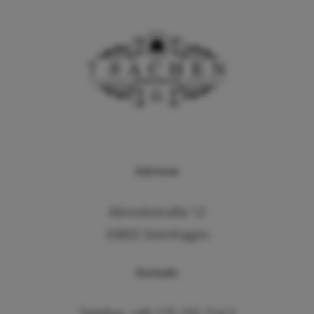
Adresse
Abrookstraße 12
33803 Steinhagen
Kontakt
Telefon: +49 175 155 714 5