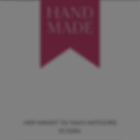
HIER KANNST DU NACH KATEGORIE
FILTERN: